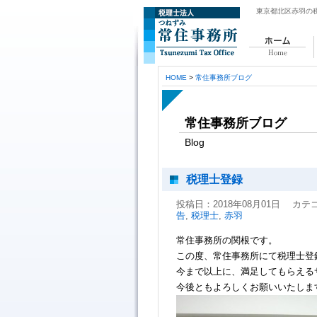
東京都北区赤羽の
ホーム
HOME
>
常住事務所ブログ
常住事務所ブログ
Blog
税理士登録
投稿日：2018年08月01日
カテ
告
,
税理士
,
赤羽
常住事務所の関根です。
この度、常住事務所にて税理士登
今まで以上に、満足してもらえる
今後ともよろしくお願いいたしま